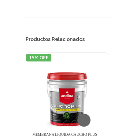
Productos Relacionados
15% OFF
15% 
MEMBRANA LIQUIDA CAUCHO PLUS
MEMB