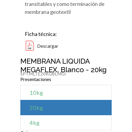
transitables y como terminación de
membrana geotextil
Ficha técnica:
Descargar
MEMBRANA LIQUIDA
MEGAFLEX, Blanco - 20kg
SPTMLTE20KGBLMGI
Presentaciones
10kg
20kg
4kg