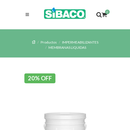
0
Productos
IMPERMEABILIZANTES
MEMBRANAS LIQUIDAS
20% OFF