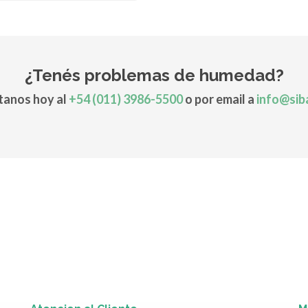
¿Tenés problemas de humedad?
anos hoy al
+54 (011) 3986-5500
o por email a
info@sib