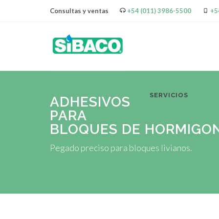
Consultas y ventas
+54 (011) 3986-5500
+5
SERVICIOS
PR
ADHESIVOS
PARA
BLOQUES DE HORMIGO
Pegado preciso para bloques livianos.