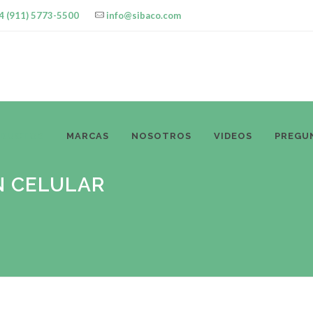
4 (911) 5773-5500
info@sibaco.com
ODUCTOS
MARCAS
NOSOTROS
VIDEOS
PREGU
N CELULAR