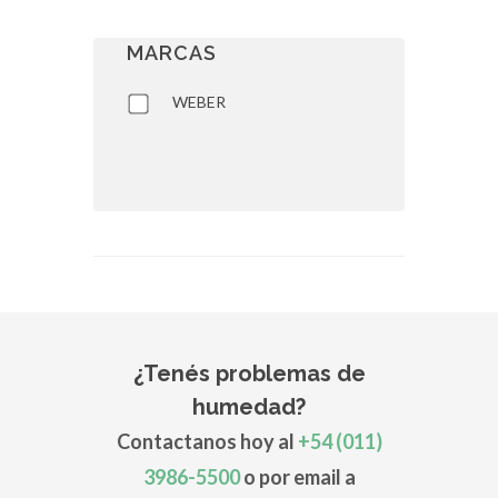
MARCAS
WEBER
¿Tenés problemas de
humedad?
Contactanos hoy al
+54 (011)
3986-5500
o por email a