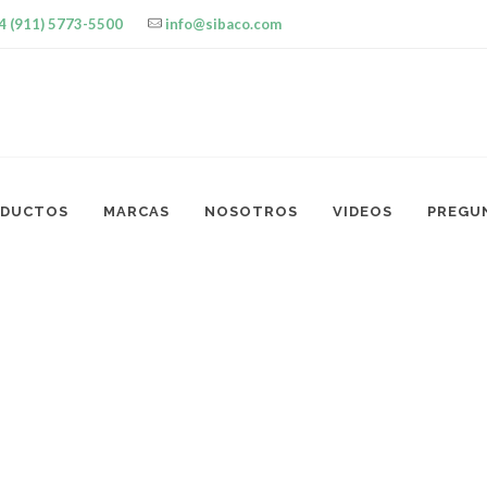
4 (911) 5773-5500
info@sibaco.com
ODUCTOS
MARCAS
NOSOTROS
VIDEOS
PREGU