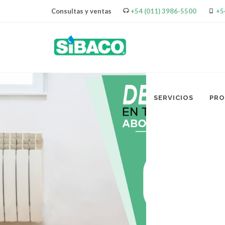
Consultas y ventas
+54 (011) 3986-5500
+5
SERVICIOS
PR