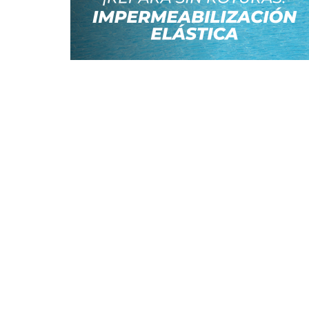
Nosotros
Sucursales
Preguntas Frecuentes