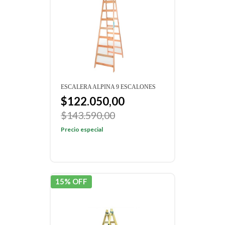
ESCALERA ALPINA 9 ESCALONES
$122.050,00
$143.590,00
Precio especial
15% OFF