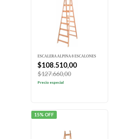
ESCALERA ALPINA 8 ESCALONES
$108.510,00
$127.660,00
Precio especial
15% OFF