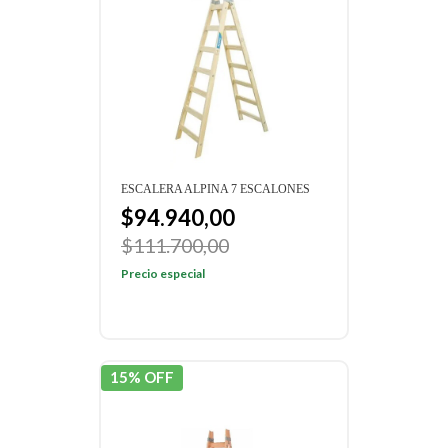
ESCALERA ALPINA 7 ESCALONES
$94.940,00
$111.700,00
Precio especial
15% OFF