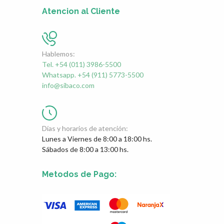
Atencion al Cliente
Hablemos:
Tel. +54 (011) 3986-5500
Whatsapp. +54 (911) 5773-5500
info@sibaco.com
Días y horarios de atención:
Lunes a Viernes de 8:00 a 18:00 hs.
Sábados de 8:00 a 13:00 hs.
Metodos de Pago: