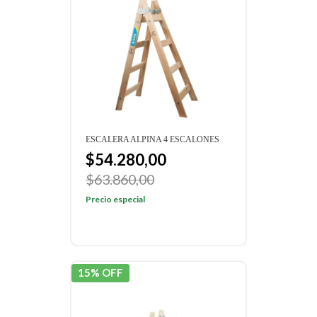
ESCALERA ALPINA 4 ESCALONES
$54.280,00
$63.860,00
Precio especial
15% OFF