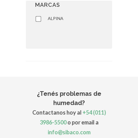
MARCAS
ALPINA
¿Tenés problemas de
humedad?
Contactanos hoy al
+54 (011)
3986-5500
o por email a
info@sibaco.com