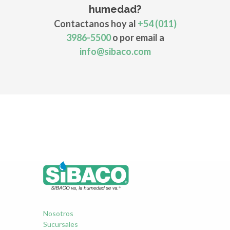
humedad?
Contactanos hoy al
+54 (011)
3986-5500
o por email a
info@sibaco.com
Nosotros
Sucursales