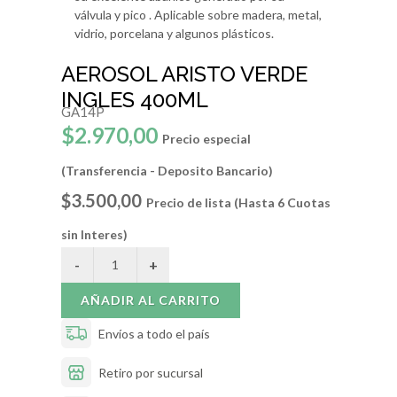
válvula y pico . Aplicable sobre madera, metal,
vidrio, porcelana y algunos plásticos.
AEROSOL ARISTO VERDE
INGLES 400ML
GA14P
$2.970,00
Precio especial
(Transferencia - Deposito Bancario)
$3.500,00
Precio de lista (Hasta 6 Cuotas
sin Interes)
AÑADIR AL CARRITO
Envíos a todo el país
Retiro por sucursal