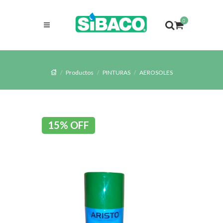
0
Productos
PINTURAS
AEROSOLES
15% OFF